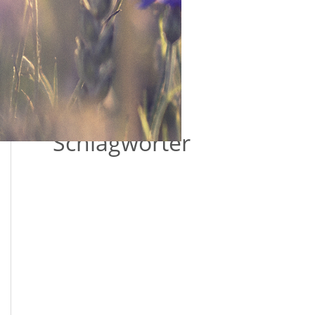
Allgemein
(3)
Schlagwörter