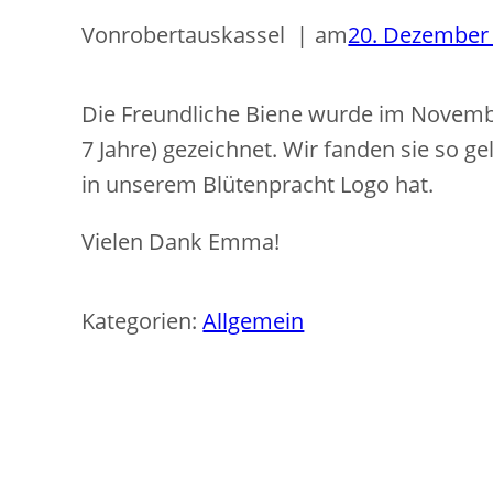
Von
robertauskassel
am
20. Dezember
Die Freundliche Biene wurde im Novem
7 Jahre) gezeichnet. Wir fanden sie so ge
in unserem Blütenpracht Logo hat.
Vielen Dank Emma!
Kategorien:
Allgemein