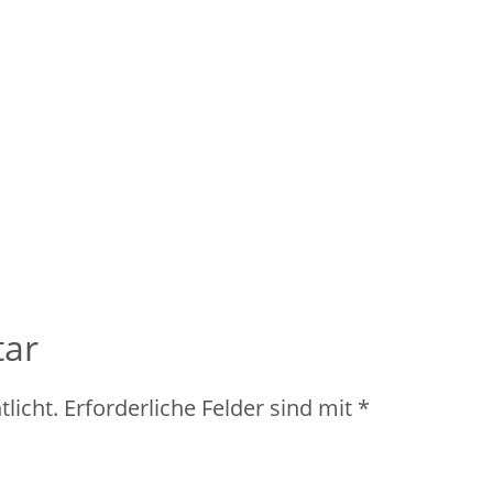
tar
licht.
Erforderliche Felder sind mit
*