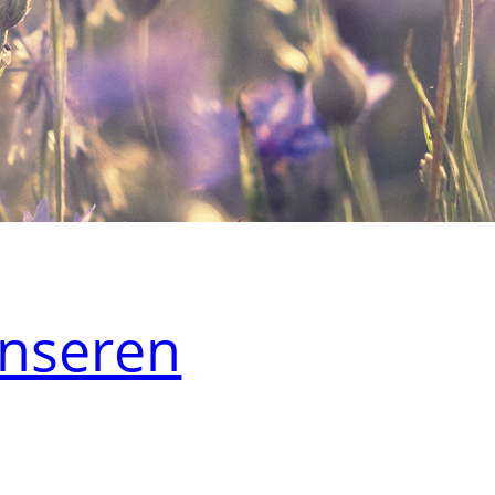
unseren